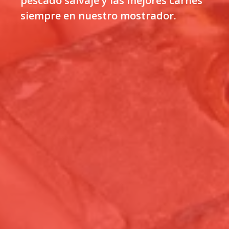
pescado salvaje y las mejores carnes
siempre en
nuestro mostrador.