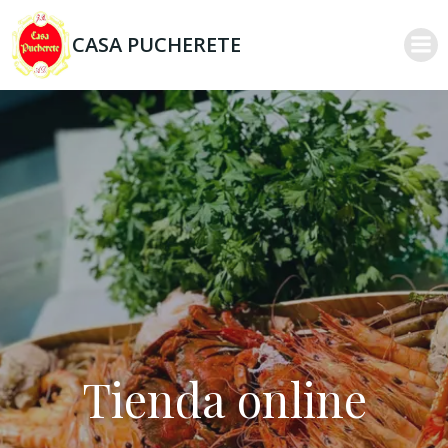
Saltar
al
CASA PUCHERETE
contenido
Tienda online